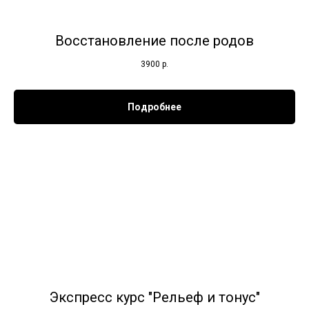
Восстановление после родов
3900
р.
Подробнее
Экспресс курс "Рельеф и тонус"