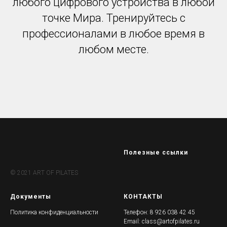
любого цифрового устройства в любой
точке Мира. Тренируйтесь с
профессионалами в любое время в
любом месте.
Полезные ссылки
© 2021 ART OF PILATES
Документы
КОНТАКТЫ
Политика конфиденциальности
Телефон:
8 926 038 42 45
Email:
class@artofpilates.ru